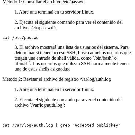
Método 1: Consultar el archivo /etc/passwd
1. Abre una terminal en tu servidor Linux.
2. Ejecuta el siguiente comando para ver el contenido del
archivo `/etc/passwd`:
cat /etc/passwd
3. El archivo mostrará una lista de usuarios del sistema. Para
determinar si tienen acceso SSH, busca aquellos usuarios que
tengan una entrada de shell válida, como `/bin/bash` o
`/bin/sh`. Los usuarios que utilizan SSH normalmente tienen
una de estas shells asignadas.
Método 2: Revisar el archivo de registro /var/log/auth.log
1. Abre una terminal en tu servidor Linux.
2. Ejecuta el siguiente comando para ver el contenido del
archivo `/var/log/auth.log`:
cat /var/log/auth.log | grep "Accepted publickey"