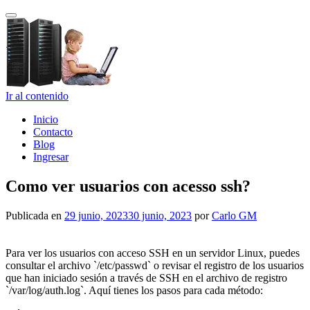
Cambiar navegación
Ir al contenido
Inicio
Contacto
Blog
Ingresar
Como ver usuarios con acesso ssh?
Publicada en
29 junio, 2023
30 junio, 2023
por
Carlo GM
Para ver los usuarios con acceso SSH en un servidor Linux, puedes
consultar el archivo `/etc/passwd` o revisar el registro de los usuarios
que han iniciado sesión a través de SSH en el archivo de registro
`/var/log/auth.log`. Aquí tienes los pasos para cada método: