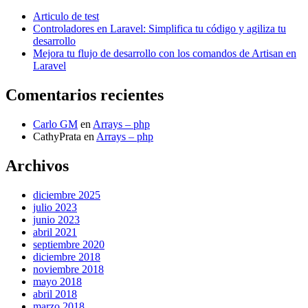
Articulo de test
Controladores en Laravel: Simplifica tu código y agiliza tu
desarrollo
Mejora tu flujo de desarrollo con los comandos de Artisan en
Laravel
Comentarios recientes
Carlo GM
en
Arrays – php
CathyPrata
en
Arrays – php
Archivos
diciembre 2025
julio 2023
junio 2023
abril 2021
septiembre 2020
diciembre 2018
noviembre 2018
mayo 2018
abril 2018
marzo 2018