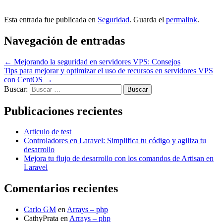
Esta entrada fue publicada en
Seguridad
. Guarda el
permalink
.
Navegación de entradas
←
Mejorando la seguridad en servidores VPS: Consejos
Tips para mejorar y optimizar el uso de recursos en servidores VPS
con CentOS
→
Buscar:
Publicaciones recientes
Articulo de test
Controladores en Laravel: Simplifica tu código y agiliza tu
desarrollo
Mejora tu flujo de desarrollo con los comandos de Artisan en
Laravel
Comentarios recientes
Carlo GM
en
Arrays – php
CathyPrata
en
Arrays – php