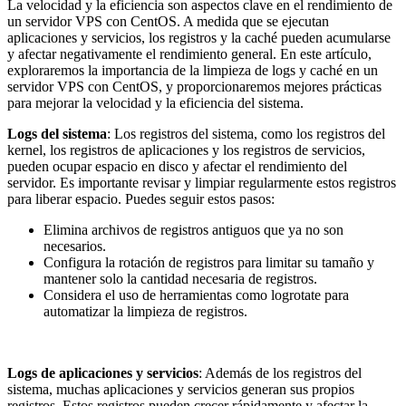
La velocidad y la eficiencia son aspectos clave en el rendimiento de
un servidor VPS con CentOS. A medida que se ejecutan
aplicaciones y servicios, los registros y la caché pueden acumularse
y afectar negativamente el rendimiento general. En este artículo,
exploraremos la importancia de la limpieza de logs y caché en un
servidor VPS con CentOS, y proporcionaremos mejores prácticas
para mejorar la velocidad y la eficiencia del sistema.
Logs del sistema
: Los registros del sistema, como los registros del
kernel, los registros de aplicaciones y los registros de servicios,
pueden ocupar espacio en disco y afectar el rendimiento del
servidor. Es importante revisar y limpiar regularmente estos registros
para liberar espacio. Puedes seguir estos pasos:
Elimina archivos de registros antiguos que ya no son
necesarios.
Configura la rotación de registros para limitar su tamaño y
mantener solo la cantidad necesaria de registros.
Considera el uso de herramientas como logrotate para
automatizar la limpieza de registros.
Logs de aplicaciones y servicios
: Además de los registros del
sistema, muchas aplicaciones y servicios generan sus propios
registros. Estos registros pueden crecer rápidamente y afectar la