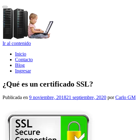
Cambiar
navegación
Ir al contenido
Inicio
Contacto
Blog
Ingresar
¿Qué es un certificado SSL?
Publicada en
9 noviembre, 2018
21 septiembre, 2020
por
Carlo GM