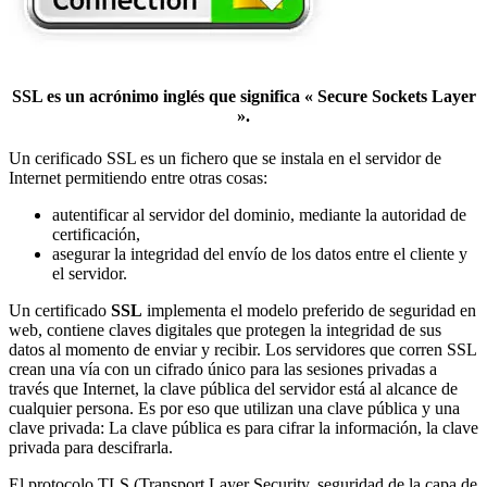
SSL
es un acrónimo inglés que significa « Secure Sockets Layer
».
Un cerificado SSL es un fichero que se instala en el servidor de
Internet permitiendo entre otras cosas:
autentificar al servidor del dominio, mediante la autoridad de
certificación,
asegurar la integridad del envío de los datos entre el cliente y
el servidor.
Un certificado
SSL
implementa el modelo preferido de seguridad en
web, contiene claves digitales que protegen la integridad de sus
datos al momento de enviar y recibir. Los servidores que corren SSL
crean una vía con un cifrado único para las sesiones privadas a
través que Internet, la clave pública del servidor está al alcance de
cualquier persona. Es por eso que utilizan una clave pública y una
clave privada: La clave pública es para cifrar la información, la clave
privada para descifrarla.
El protocolo TLS (Transport Layer Security, seguridad de la capa de