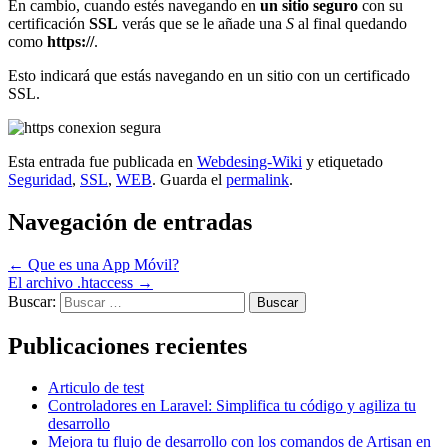
En cambio, cuando estés navegando en
un sitio seguro
con su
certificación
SSL
verás que se le añade una
S
al final quedando
como
https://
.
Esto indicará que estás navegando en un sitio con un certificado
SSL.
Esta entrada fue publicada en
Webdesing-Wiki
y etiquetado
Seguridad
,
SSL
,
WEB
. Guarda el
permalink
.
Navegación de entradas
←
Que es una App Móvil?
El archivo .htaccess
→
Buscar:
Publicaciones recientes
Articulo de test
Controladores en Laravel: Simplifica tu código y agiliza tu
desarrollo
Mejora tu flujo de desarrollo con los comandos de Artisan en