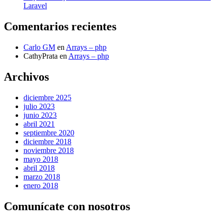
Laravel
Comentarios recientes
Carlo GM
en
Arrays – php
CathyPrata
en
Arrays – php
Archivos
diciembre 2025
julio 2023
junio 2023
abril 2021
septiembre 2020
diciembre 2018
noviembre 2018
mayo 2018
abril 2018
marzo 2018
enero 2018
Comunícate con nosotros