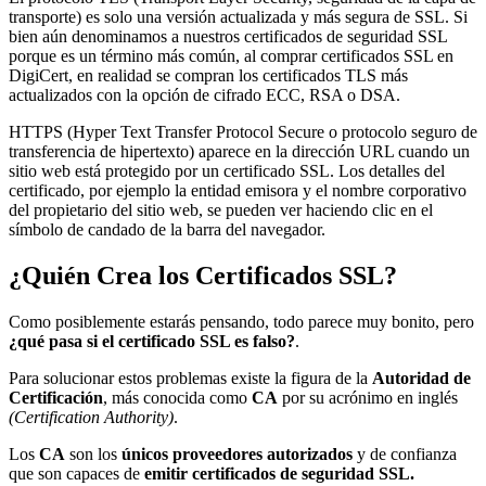
transporte) es solo una versión actualizada y más segura de SSL. Si
bien aún denominamos a nuestros certificados de seguridad SSL
porque es un término más común, al comprar certificados SSL en
DigiCert, en realidad se compran los certificados TLS más
actualizados con la opción de cifrado ECC, RSA o DSA.
HTTPS (Hyper Text Transfer Protocol Secure o protocolo seguro de
transferencia de hipertexto) aparece en la dirección URL cuando un
sitio web está protegido por un certificado SSL. Los detalles del
certificado, por ejemplo la entidad emisora y el nombre corporativo
del propietario del sitio web, se pueden ver haciendo clic en el
símbolo de candado de la barra del navegador.
¿Quién Crea los Certificados SSL?
Como posiblemente estarás pensando, todo parece muy bonito, pero
¿qué pasa si el certificado SSL es falso?
.
Para solucionar estos problemas existe la figura de la
Autoridad de
Certificación
, más conocida como
CA
por su acrónimo en inglés
(Certification Authority)
.
Los
CA
son los
únicos proveedores autorizados
y de confianza
que son capaces de
emitir certificados de seguridad SSL.