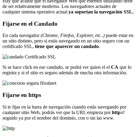
Hay que aclarar que el navegador Web que estemos utilizando debe
de ser relativamente moderno. Los navegadores actuales de
cualquier sistema operativo actual
ya soportan la navegación SSL.
Fijarse en el Candado
En cada navegador
(Chrome, Firefox, Explorer, etc..)
puede estar en
un sitio distinto, pero si estás navegando en un sitio seguro con un
certificado SSL,
tiene que aparecer un candado
.
Si se hace click en ese candado, se podrá ver quien el el
CA
que lo
registra y si el sitio es seguro además de mucha otra información.
Fijarse en https
Si te fijas en la barra de navegación cuando estás navegando por
cualquier sitio Web, podrás ver que la URL empieza por
http://
seguido ya por el nombre del dominio, con o sin las
www.