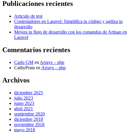
Publicaciones recientes
Articulo de test
Controladores en Laravel: Simplifica tu código y agiliza tu
desarrollo
Mejora tu flujo de desarrollo con los comandos de Artisan en
Laravel
Comentarios recientes
Carlo GM
en
Arrays – php
CathyPrata
en
Arrays – php
Archivos
diciembre 2025
julio 2023
junio 2023
abril 2021
septiembre 2020
diciembre 2018
noviembre 2018
mayo 2018