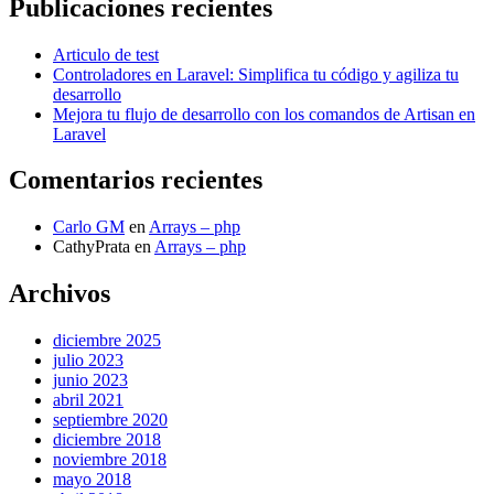
Publicaciones recientes
Articulo de test
Controladores en Laravel: Simplifica tu código y agiliza tu
desarrollo
Mejora tu flujo de desarrollo con los comandos de Artisan en
Laravel
Comentarios recientes
Carlo GM
en
Arrays – php
CathyPrata
en
Arrays – php
Archivos
diciembre 2025
julio 2023
junio 2023
abril 2021
septiembre 2020
diciembre 2018
noviembre 2018
mayo 2018