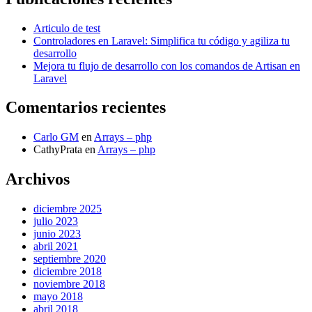
Articulo de test
Controladores en Laravel: Simplifica tu código y agiliza tu
desarrollo
Mejora tu flujo de desarrollo con los comandos de Artisan en
Laravel
Comentarios recientes
Carlo GM
en
Arrays – php
CathyPrata
en
Arrays – php
Archivos
diciembre 2025
julio 2023
junio 2023
abril 2021
septiembre 2020
diciembre 2018
noviembre 2018
mayo 2018
abril 2018