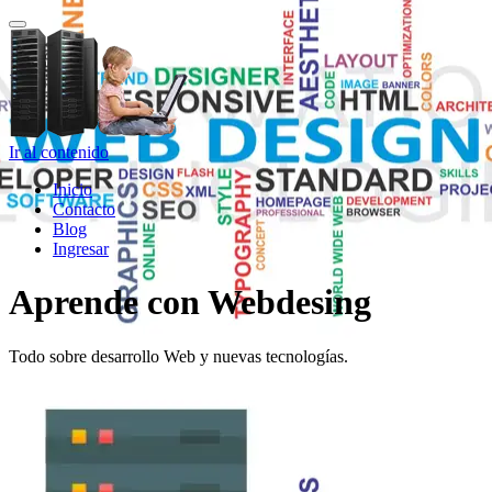
Cambiar navegación
Ir al contenido
Inicio
Contacto
Blog
Ingresar
Aprende con Webdesing
Todo sobre desarrollo Web y nuevas tecnologías.